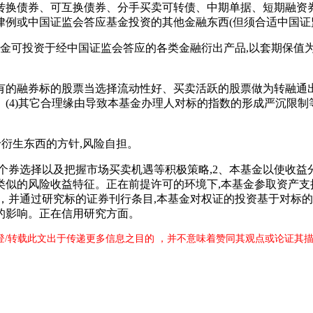
转换债券、可互换债券、分手买卖可转债、中期单据、短期融资
例或中国证监会答应基金投资的其他金融东西(但须合适中国证监会
金可投资于经中国证监会答应的各类金融衍出产品,以套期保值为
融券标的股票当选择流动性好、买卖活跃的股票做为转融通出借
(4)其它合理缘由导致本基金办理人对标的指数的形成严沉限
于衍生东西的方针,风险自担。
券选择以及把握市场买卖机遇等积极策略,2、本基金以使收益
似的风险收益特征。正在前提许可的环境下,本基金参取资产支撑
，并通过研究标的证券刊行条目,本基金对权证的投资基于对标的
的影响。正在信用研究方面。
刊登/转载此文出于传递更多信息之目的 ，并不意味着赞同其观点或论证其描