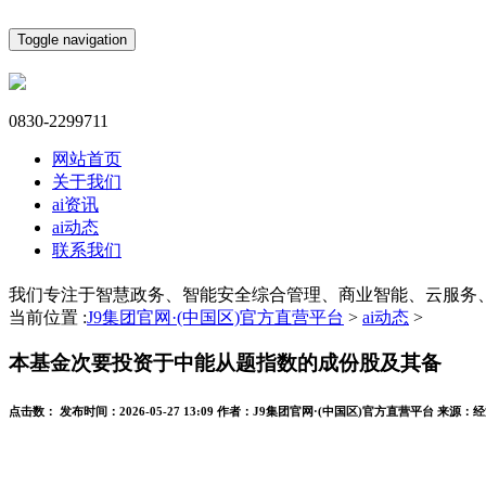
Toggle navigation
0830-2299711
网站首页
关于我们
ai资讯
ai动态
联系我们
我们专注于智慧政务、智能安全综合管理、商业智能、云服务
当前位置 :
J9集团官网·(中国区)官方直营平台
>
ai动态
>
本基金次要投资于中能从题指数的成份股及其备
点击数：
发布时间：
2026-05-27 13:09
作者：
J9集团官网·(中国区)官方直营平台
来源：
经