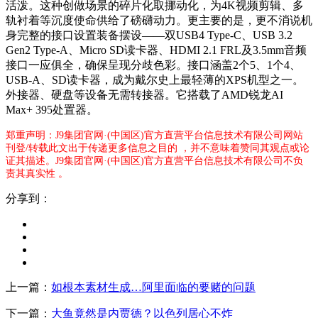
活泼。这种创做场景的碎片化取挪动化，为4K视频剪辑、多
轨衬着等沉度使命供给了磅礴动力。更主要的是，更不消说机
身完整的接口设置装备摆设——双USB4 Type-C、USB 3.2
Gen2 Type-A、Micro SD读卡器、HDMI 2.1 FRL及3.5mm音频
接口一应俱全，确保呈现分歧色彩。接口涵盖2个5、1个4、
USB-A、SD读卡器，成为戴尔史上最轻薄的XPS机型之一。
外接器、硬盘等设备无需转接器。它搭载了AMD锐龙AI
Max+ 395处置器。
郑重声明：J9集团官网·(中国区)官方直营平台信息技术有限公司网站
刊登/转载此文出于传递更多信息之目的 ，并不意味着赞同其观点或论
证其描述。J9集团官网·(中国区)官方直营平台信息技术有限公司不负
责其真实性 。
分享到：
上一篇：
如根本素材生成…阿里面临的要赌的问题
下一篇：
大鱼竟然是内贾德？以色列居心不炸