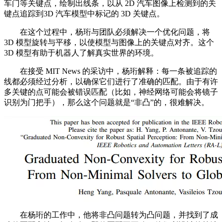
车门等关键点，绘制出线条，以从 2D 汽车图像上检测到的关
键点追踪到3D 汽车模型中标记的 3D 关键点。
在这个过程中，杨珩与团队必须解决一个优化问题，将
3D 模型旋转与平移，以使模型与图像上的关键点对齐。这个
3D 模型有助于机器人了解真实世界的环境。
在接受 MIT News 的采访中，杨珩解释：每一条被追踪的
线都必须经过分析，以确保它们进行了准确的匹配。由于有许
多关键的点可能会被错误匹配（比如，神经网络可能会将镜子
识别为门把手），那么这个问题就是“非凸”的，很难解决。
在杨珩的工作中，他将非凸问题转为凸问题，并找到了成