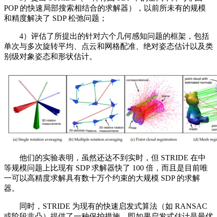
POP 的快速局部搜索相结合的求解器），以前所未有的规模
和精度解决了 SDP 松弛问题；
4）评估了所提出的针对六个几何感知问题的框架，包括
单次与多次旋转平均、点云和网格配准、绝对姿态估计以及类
别级对象姿态和形状估计。
他们的实验表明，虽然还达不到实时，但 STRIDE 在中
等规模问题上比现有 SDP 求解器快了 100 倍，而且是目前唯
一可以高精度求解具有数十万个约束的大规模 SDP 的求解
器。
同时，STRIDE 为现有的快速启发式算法（如 RANSAC
或阶段非凸）提供了一种保护措施，即如果启发式估计是最优