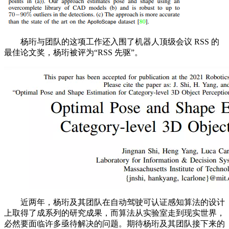
杨珩与团队的这项工作还入围了机器人顶级会议 RSS 的
最佳论文奖，杨珩被评为“RSS 先驱”。
近两年，杨珩及其团队在自动驾驶可认证感知算法的设计
上取得了成系列的研究成果，而算法从实验室走到现实世界，
必然要面临许多亟待解决的问题。期待杨珩及其团队接下来的